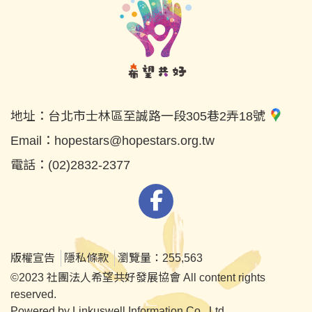
地址：
台北市士林區至誠路一段305巷2弄18號
Email：
hopestars@hopestars.org.tw
電話：
(02)2832-2377
版權宣告
隱私條款
瀏覽量：255,563
©2023 社團法人希望共好發展協會 All content rights
reserved.
Powered by Linkuswell Information Co., Ltd.