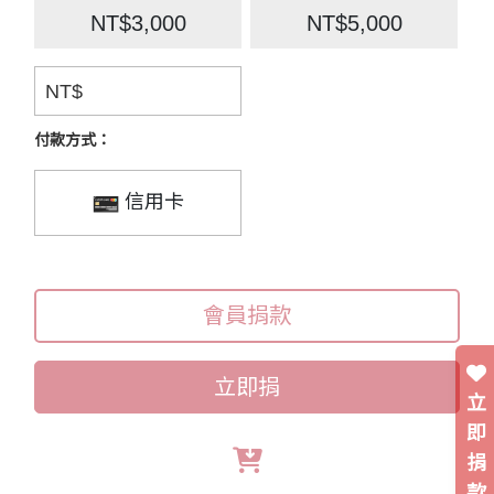
NT$3,000
NT$5,000
NT$
付款方式：
信用卡
會員捐款
立即捐
立
即
捐
款