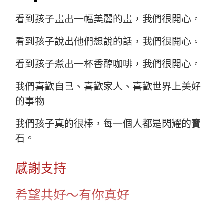
看到孩子畫出一幅美麗的畫，我們很開心。
看到孩子說出他們想說的話，我們很開心。
看到孩子煮出一杯香醇咖啡，我們很開心。
我們喜歡自己、喜歡家人、喜歡世界上美好
的事物
我們孩子真的很棒，每一個人都是閃耀的寶
石。
感謝支持
希望共好～有你真好