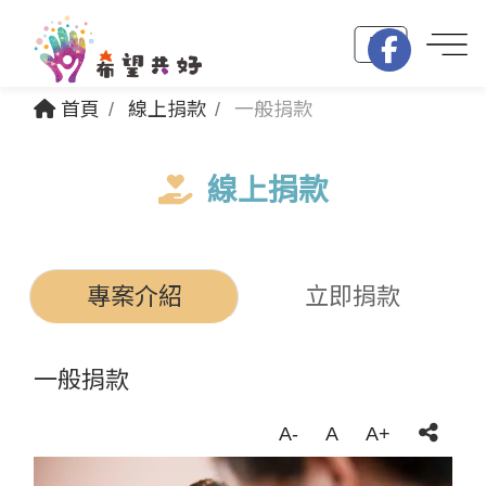
EN
首頁
線上捐款
一般捐款
線上捐款
專案介紹
立即捐款
一般捐款
A-
A
A+