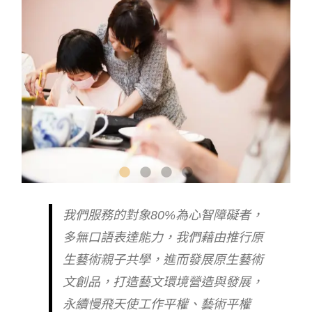
我們服務的對象80%為心智障礙者，
多無口語表達能力，我們藉由推行原
生藝術親子共學，進而發展原生藝術
文創品，打造藝文環境營造與發展，
永續慢飛天使工作平權、藝術平權